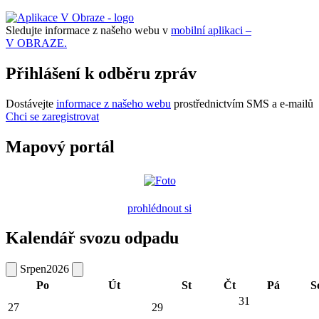
Sledujte informace z našeho webu v
mobilní aplikaci –
V OBRAZE.
Přihlášení k odběru zpráv
Dostávejte
informace z našeho webu
prostřednictvím SMS a e-mailů
Chci se zaregistrovat
Mapový portál
prohlédnout si
Kalendář svozu odpadu
Srpen
2026
Po
Út
St
Čt
Pá
S
31
27
29