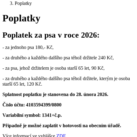
Poplatky
Poplatky
Poplatek za psa v roce 2026:
- za jednoho psa 180,- Kč,
- za druhého a každého dalšího psa téhož držitele 240 Kč,
- za psa, jehož držitelem je osoba starší 65 let, 90 Kč,
- za druhého a každého dalšího psa téhož držitele, kterým je osoba
starší 65 let, 120 Kč.
Splatnost poplatku je stanovena do 28. února 2026.
Číslo účtu: 4103594399/0800
Variabilní symbol: 1341+č.p.
Případně je možné zaplatit v hotovosti na obecním úřadě.
Více informací ve vyhlášce
ZDE