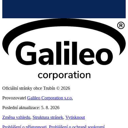
Oficiální stránky obce Trubín © 2026
Provozovatel
Galileo Corporation s.r.o.
Poslední aktualizace: 5. 8. 2026
Změna vzhledu
,
Struktura stránek
,
Vytisknout
Prohlášení o přístupnosti
,
Prohlášení o ochraně soukromí