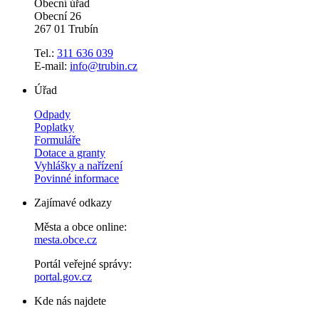
Obecní úřad
Obecní 26
267 01 Trubín
Tel.:
311 636 039
E-mail:
info@trubin.cz
Úřad
Odpady
Poplatky
Formuláře
Dotace a granty
Vyhlášky a nařízení
Povinné informace
Zajímavé odkazy
Města a obce online:
mesta.obce.cz
Portál veřejné správy:
portal.gov.cz
Kde nás najdete