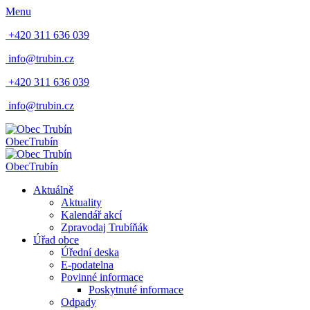
Menu
+420 311 636 039
info@trubin.cz
+420 311 636 039
info@trubin.cz
Obec
Trubín
Obec
Trubín
Aktuálně
Aktuality
Kalendář akcí
Zpravodaj Trubíňák
Úřad obce
Úřední deska
E-podatelna
Povinné informace
Poskytnuté informace
Odpady