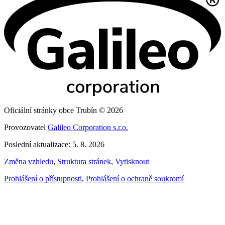
Oficiální stránky obce Trubín © 2026
Provozovatel
Galileo Corporation s.r.o.
Poslední aktualizace: 5. 8. 2026
Změna vzhledu
,
Struktura stránek
,
Vytisknout
Prohlášení o přístupnosti
,
Prohlášení o ochraně soukromí