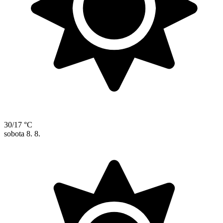
30/17 °C
sobota
8. 8.