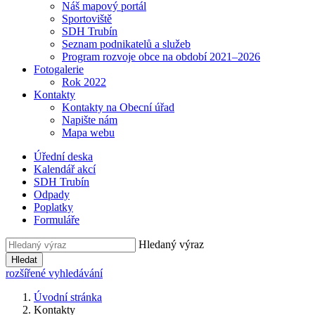
Náš mapový portál
Sportoviště
SDH Trubín
Seznam podnikatelů a služeb
Program rozvoje obce na období 2021–2026
Fotogalerie
Rok 2022
Kontakty
Kontakty na Obecní úřad
Napište nám
Mapa webu
Úřední deska
Kalendář akcí
SDH Trubín
Odpady
Poplatky
Formuláře
Hledaný výraz
Hledat
rozšířené vyhledávání
Úvodní stránka
Kontakty