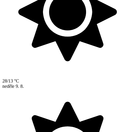
28/13 °C
neděle
9. 8.