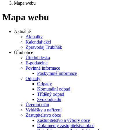
Mapa webu
Mapa webu
Aktuálně
Aktuality
Kalendář akcí
Zpravodaj Trubíňák
Úřad obce
Úřední deska
E-podatelna
Povinné informace
Poskytnuté informace
Odpady
Odpady
Komunální odpad
Tříděný odpad
Svoz odpadu
Územní plán
Vyhlášky a nařízení
Zastupitelstvo obce
Zastupitelstvo a výbory obce
Dokumenty zastupitelstva obce