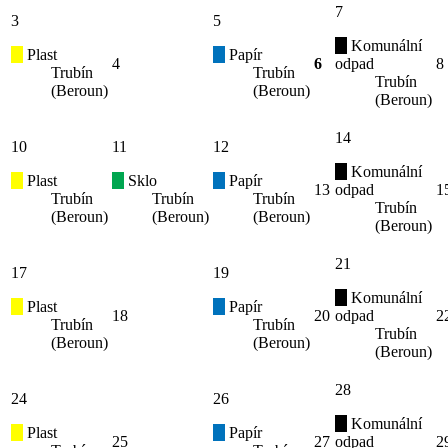
7
3
5
Komunální
Plast
Papír
4
6
odpad
8
Trubín
Trubín
Trubín
(Beroun)
(Beroun)
(Beroun)
14
10
11
12
Komunální
Plast
Sklo
Papír
13
odpad
1
Trubín
Trubín
Trubín
Trubín
(Beroun)
(Beroun)
(Beroun)
(Beroun)
21
17
19
Komunální
Plast
Papír
18
20
odpad
2
Trubín
Trubín
Trubín
(Beroun)
(Beroun)
(Beroun)
28
24
26
Komunální
Plast
Papír
25
27
odpad
2