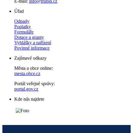
E-mail:
info@trubin.cz
Úřad
Odpady
Poplatky
Formuláře
Dotace a granty
Vyhlášky a nařízení
Povinné informace
Zajímavé odkazy
Města a obce online:
mesta.obce.cz
Portál veřejné správy:
portal.gov.cz
Kde nás najdete