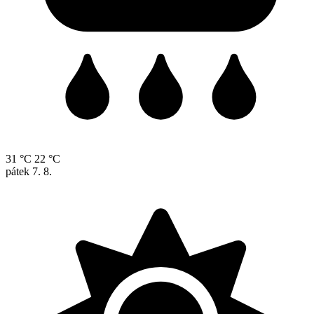
31 °C
22 °C
pátek
7. 8.