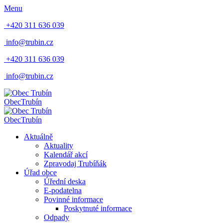
Menu
+420 311 636 039
info@trubin.cz
+420 311 636 039
info@trubin.cz
Obec
Trubín
Obec
Trubín
Aktuálně
Aktuality
Kalendář akcí
Zpravodaj Trubíňák
Úřad obce
Úřední deska
E-podatelna
Povinné informace
Poskytnuté informace
Odpady