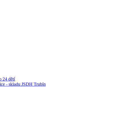
 24 dětí
nice - skladu JSDH Trubín