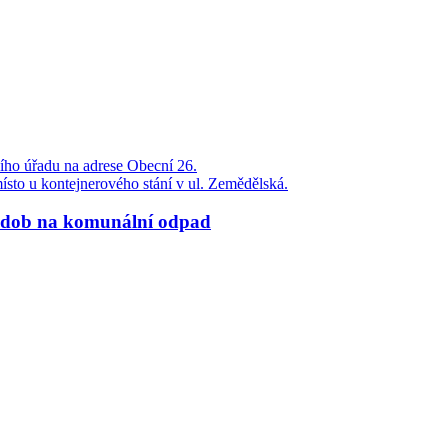
ího úřadu na adrese Obecní 26.
 místo u kontejnerového stání v ul. Zemědělská.
nádob na komunální odpad