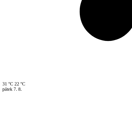
31 °C
22 °C
pátek
7. 8.