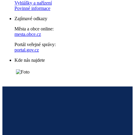
Vyhlášky a nařízení
Povinné informace
Zajímavé odkazy
Města a obce online:
mesta.obce.cz
Portál veřejné správy:
portal.gov.cz
Kde nás najdete