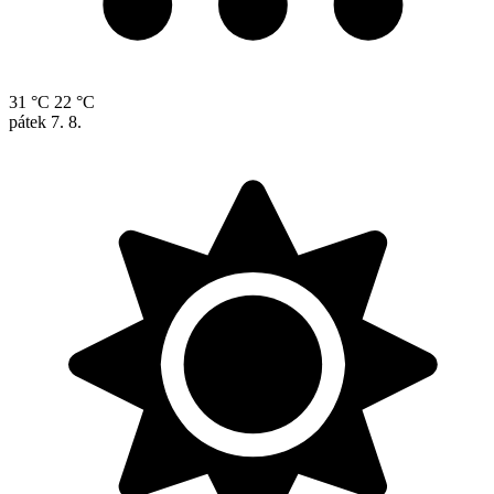
31 °C
22 °C
pátek
7. 8.