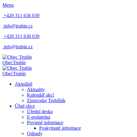
Menu
+420 311 636 039
info@trubin.cz
+420 311 636 039
info@trubin.cz
Obec
Trubín
Obec
Trubín
Aktuálně
Aktuality
Kalendář akcí
Zpravodaj Trubíňák
Úřad obce
Úřední deska
E-podatelna
Povinné informace
Poskytnuté informace
Odpady