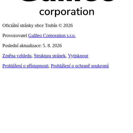
Oficiální stránky obce Trubín © 2026
Provozovatel
Galileo Corporation s.r.o.
Poslední aktualizace: 5. 8. 2026
Změna vzhledu
,
Struktura stránek
,
Vytisknout
Prohlášení o přístupnosti
,
Prohlášení o ochraně soukromí