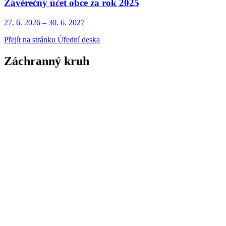
Závěrečný účet obce za rok 2025
27. 6.
2026
–
30. 6.
2027
Přejít na stránku Úřední deska
Záchranný kruh