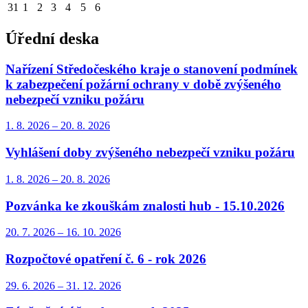
31
1
2
3
4
5
6
Úřední deska
Nařízení Středočeského kraje o stanovení podmínek
k zabezpečení požární ochrany v době zvýšeného
nebezpečí vzniku požáru
1. 8.
2026
–
20. 8.
2026
Vyhlášení doby zvýšeného nebezpečí vzniku požáru
1. 8.
2026
–
20. 8.
2026
Pozvánka ke zkouškám znalosti hub - 15.10.2026
20. 7.
2026
–
16. 10.
2026
Rozpočtové opatření č. 6 - rok 2026
29. 6.
2026
–
31. 12.
2026