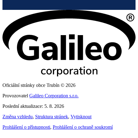
Oficiální stránky obce Trubín © 2026
Provozovatel
Galileo Corporation s.r.o.
Poslední aktualizace: 5. 8. 2026
Změna vzhledu
,
Struktura stránek
,
Vytisknout
Prohlášení o přístupnosti
,
Prohlášení o ochraně soukromí