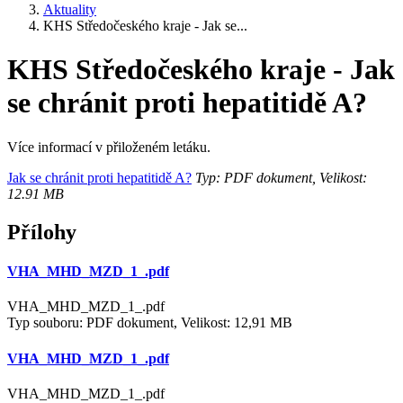
Aktuality
KHS Středočeského kraje - Jak se...
KHS Středočeského kraje - Jak
se chránit proti hepatitidě A?
Více informací v přiloženém letáku.
Jak se chránit proti hepatitidě A?
Typ: PDF dokument, Velikost:
12.91 MB
Přílohy
VHA_MHD_MZD_1_.pdf
VHA_MHD_MZD_1_.pdf
Typ souboru: PDF dokument, Velikost: 12,91 MB
VHA_MHD_MZD_1_.pdf
VHA_MHD_MZD_1_.pdf