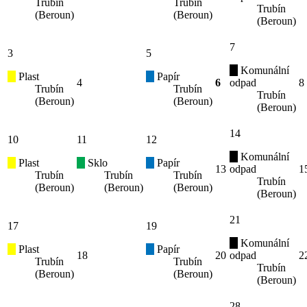
Trubín
Trubín
Trubín
(Beroun)
(Beroun)
(Beroun)
7
3
5
Komunální
Plast
Papír
4
6
odpad
8
Trubín
Trubín
Trubín
(Beroun)
(Beroun)
(Beroun)
14
10
11
12
Komunální
Plast
Sklo
Papír
13
odpad
1
Trubín
Trubín
Trubín
Trubín
(Beroun)
(Beroun)
(Beroun)
(Beroun)
21
17
19
Komunální
Plast
Papír
18
20
odpad
2
Trubín
Trubín
Trubín
(Beroun)
(Beroun)
(Beroun)
28