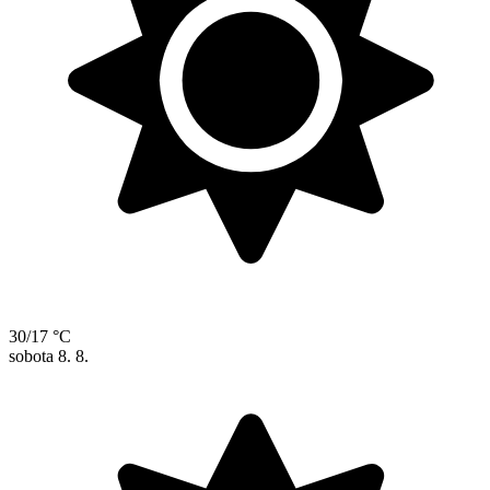
30/17 °C
sobota
8. 8.