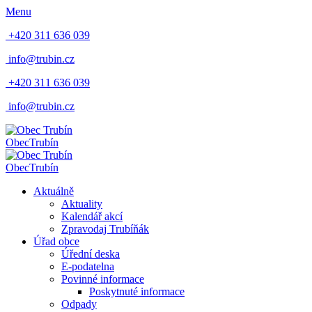
Menu
+420 311 636 039
info@trubin.cz
+420 311 636 039
info@trubin.cz
Obec
Trubín
Obec
Trubín
Aktuálně
Aktuality
Kalendář akcí
Zpravodaj Trubíňák
Úřad obce
Úřední deska
E-podatelna
Povinné informace
Poskytnuté informace
Odpady