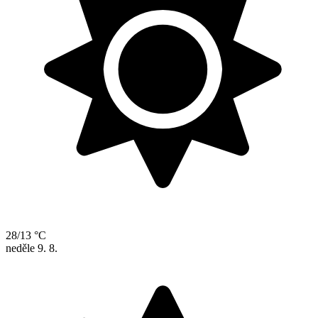
28/13 °C
neděle
9. 8.