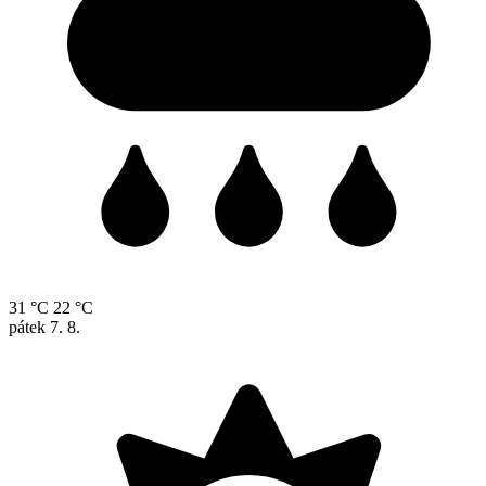
31 °C
22 °C
pátek
7. 8.