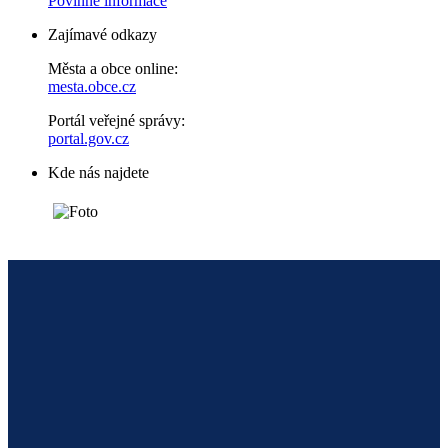
Povinné informace
Zajímavé odkazy
Města a obce online:
mesta.obce.cz
Portál veřejné správy:
portal.gov.cz
Kde nás najdete