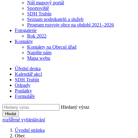
Náš mapový portál
Sportoviště
SDH Trubín
Seznam podnikatelů a služeb
Program rozvoje obce na období 2021–2026
Fotogalerie
Rok 2022
Kontakty
Kontakty na Obecní úřad
Napište nám
Mapa webu
Úřední deska
Kalendář akcí
SDH Trubín
Odpady
Poplatky
Formuláře
Hledaný výraz
Hledat
rozšířené vyhledávání
Úvodní stránka
Obec