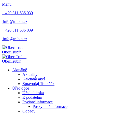
Menu
+420 311 636 039
info@trubin.cz
+420 311 636 039
info@trubin.cz
Obec
Trubín
Obec
Trubín
Aktuálně
Aktuality
Kalendář akcí
Zpravodaj Trubíňák
Úřad obce
Úřední deska
E-podatelna
Povinné informace
Poskytnuté informace
Odpady