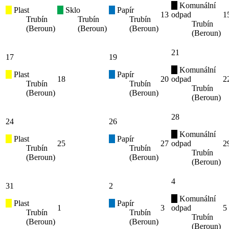
Komunální
Plast
Sklo
Papír
13
odpad
1
Trubín
Trubín
Trubín
Trubín
(Beroun)
(Beroun)
(Beroun)
(Beroun)
21
17
19
Komunální
Plast
Papír
18
20
odpad
2
Trubín
Trubín
Trubín
(Beroun)
(Beroun)
(Beroun)
28
24
26
Komunální
Plast
Papír
25
27
odpad
2
Trubín
Trubín
Trubín
(Beroun)
(Beroun)
(Beroun)
4
31
2
Komunální
Plast
Papír
1
3
odpad
5
Trubín
Trubín
Trubín
(Beroun)
(Beroun)
(Beroun)