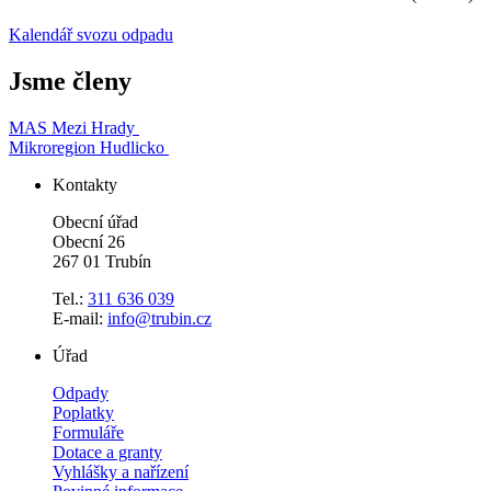
Kalendář svozu odpadu
Jsme členy
MAS Mezi Hrady
Mikroregion Hudlicko
Kontakty
Obecní úřad
Obecní 26
267 01 Trubín
Tel.:
311 636 039
E-mail:
info@trubin.cz
Úřad
Odpady
Poplatky
Formuláře
Dotace a granty
Vyhlášky a nařízení