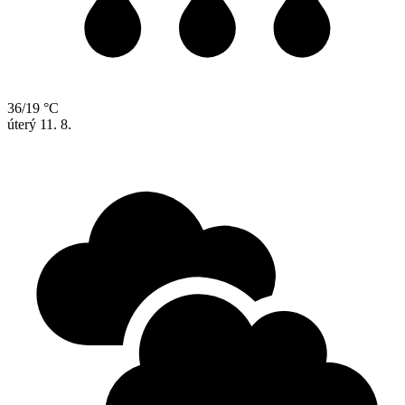
36/19 °C
úterý
11. 8.