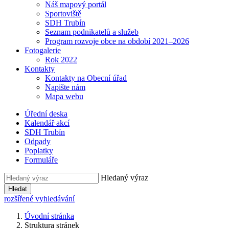
Náš mapový portál
Sportoviště
SDH Trubín
Seznam podnikatelů a služeb
Program rozvoje obce na období 2021–2026
Fotogalerie
Rok 2022
Kontakty
Kontakty na Obecní úřad
Napište nám
Mapa webu
Úřední deska
Kalendář akcí
SDH Trubín
Odpady
Poplatky
Formuláře
Hledaný výraz
Hledat
rozšířené vyhledávání
Úvodní stránka
Struktura stránek