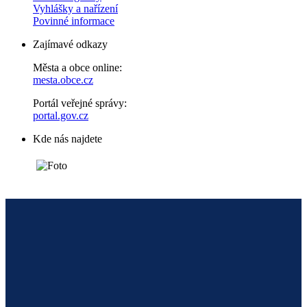
Vyhlášky a nařízení
Povinné informace
Zajímavé odkazy
Města a obce online:
mesta.obce.cz
Portál veřejné správy:
portal.gov.cz
Kde nás najdete