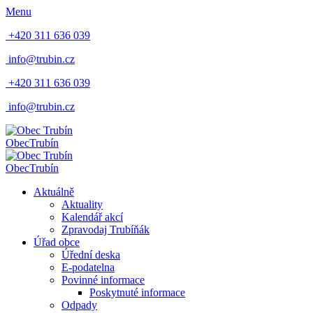
Menu
+420 311 636 039
info@trubin.cz
+420 311 636 039
info@trubin.cz
Obec
Trubín
Obec
Trubín
Aktuálně
Aktuality
Kalendář akcí
Zpravodaj Trubíňák
Úřad obce
Úřední deska
E-podatelna
Povinné informace
Poskytnuté informace
Odpady