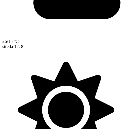
26/15 °C
středa
12. 8.